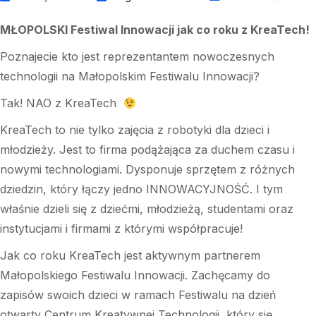
MŁOPOLSKI Festiwal Innowacji
jak co roku z
KreaTech
!
Poznajecie kto jest reprezentantem nowoczesnych
technologii na Małopolskim Festiwalu Innowacji?
Tak! NAO z KreaTech
KreaTech to nie tylko zajęcia z robotyki dla dzieci i
młodzieży. Jest to firma podążająca za duchem czasu i
nowymi technologiami. Dysponuje sprzętem z różnych
dziedzin, który łączy jedno INNOWACYJNOŚĆ. I tym
właśnie dzieli się z dziećmi, młodzieżą, studentami oraz
instytucjami i firmami z którymi współpracuje!
Jak co roku KreaTech jest aktywnym partnerem
Małopolskiego Festiwalu Innowacji. Zachęcamy do
zapisów swoich dzieci w ramach Festiwalu na dzień
otwarty Centrum Kreatywnej Technologii, który się