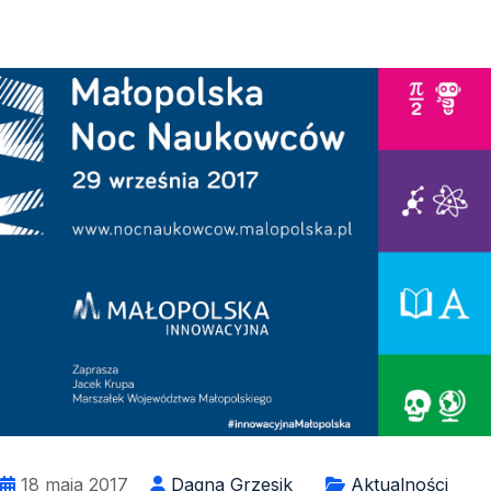
18 maja 2017
Dagna Grzesik
Aktualności